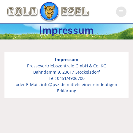
Skip
to
content
Impressum
Impressum
Pressevertriebszentrale GmbH & Co. KG
Bahndamm 9, 23617 Stockelsdorf
Tel: 0451/4906700
oder E-Mail: info@pvz.de mittels einer eindeutigen
Erklärung